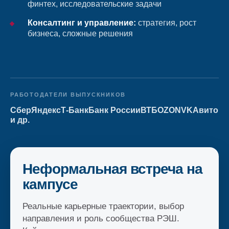
финтех, исследовательские задачи
Консалтинг и управление:
стратегия, рост
бизнеса, сложные решения
РАБОТОДАТЕЛИ ВЫПУСКНИКОВ
Сбер
Яндекс
Т-Банк
Банк России
ВТБ
OZON
VK
Авито
и др.
Неформальная встреча на
кампусе
Реальные карьерные траектории, выбор
направления и роль сообщества РЭШ.