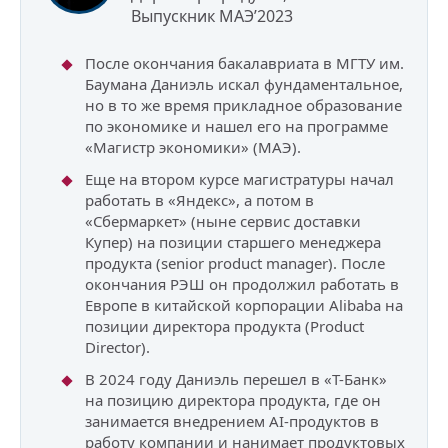
Выпускник МАЭ’2023
После окончания бакалавриата в МГТУ им.
Баумана Даниэль искал фундаментальное,
но в то же время прикладное образование
по экономике и нашел его на программе
«Магистр экономики» (МАЭ).
Еще на втором курсе магистратуры начал
работать в «Яндекс», а потом в
«Сбермаркет» (ныне сервис доставки
Купер) на позиции старшего менеджера
продукта (senior product manager). После
окончания РЭШ он продолжил работать в
Европе в китайской корпорации Alibaba на
позиции директора продукта (Product
Director).
В 2024 году Даниэль перешел в «Т-Банк»
на позицию директора продукта, где он
занимается внедрением AI-продуктов в
работу компании и нанимает продуктовых