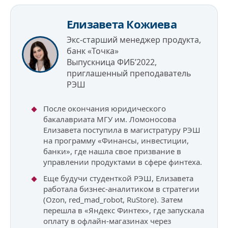
Елизавета Кожиева
Экс-старший менеджер продукта,
банк «Точка»
Выпускница ФИБ’2022,
приглашенный преподаватель
РЭШ
После окончания юридического
бакалавриата МГУ им. Ломоносова
Елизавета поступила в магистратуру РЭШ
на программу «Финансы, инвестиции,
банки», где нашла свое призвание в
управлении продуктами в сфере финтеха.
Еще будучи студенткой РЭШ, Елизавета
работала бизнес-аналитиком в стратегии
(Ozon, red_mad_robot, RuStore). Затем
перешла в «Яндекс Финтех», где запускала
оплату в офлайн-магазинах через