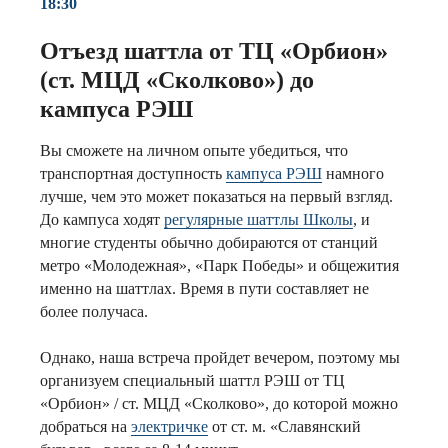
18:30
Отъезд шаттла от ТЦ «Орбион»
(ст. МЦД «Сколково») до
кампуса РЭШ
Вы сможете на личном опыте убедиться, что
транспортная доступность
кампуса РЭШ
намного
лучше, чем это может показаться на первый взгляд.
До кампуса ходят
регулярные шаттлы Школы
, и
многие студенты обычно добираются от станций
метро «Молодежная», «Парк Победы» и общежития
именно на шаттлах. Время в пути составляет не
более получаса.
Однако, наша встреча пройдет вечером, поэтому мы
организуем специальный шаттл РЭШ от ТЦ
«Орбион» / ст. МЦД «Сколково», до которой можно
добраться на
электричке
от ст. м. «Славянский