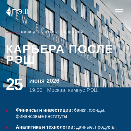
МИНИ-ДЕНЬ ОТКРЫТЫХ ДВЕРЕЙ
КАРЬЕРА ПОСЛЕ
РЭШ
25
июня 2026
19:00 · Москва, кампус РЭШ
Финансы и инвестиции:
банки, фонды,
финансовые институты
Аналитика и технологии:
данные, продукты,