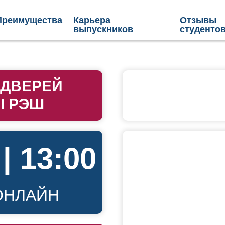
Преимущества
Карьера
Отзывы
выпускников
студенто
 ДВЕРЕЙ
Ы РЭШ
| 13:00
ОНЛАЙН