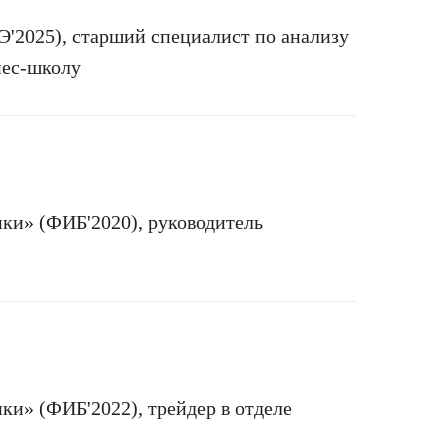
2025), старший специалист по анализу
нес-школу
ки» (ФИБ'2020), руководитель
и» (ФИБ'2022), трейдер в отделе