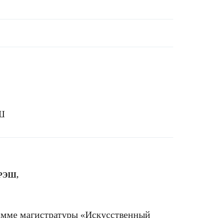
ЭШ
 РЭШ,
рамме магистратуры «Искусственный