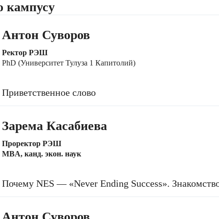
о кампусу
Антон Суворов
Ректор РЭШ
PhD (Университет Тулуза 1 Капитолий)
Приветственное слово
Зарема Касабиева
Проректор РЭШ
МBA, канд. экон. наук
Почему NES — «Never Ending Success». Знакомств
Антон Суворов