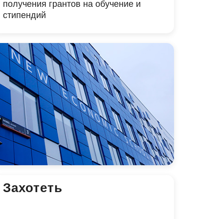
получения грантов на обучение и
стипендий
Захотеть