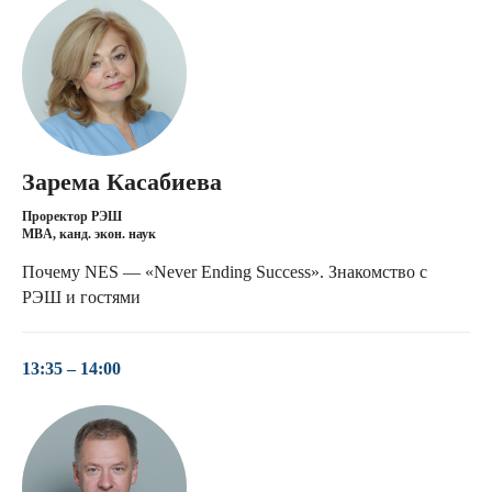
Зарема Касабиева
Проректор РЭШ
МBA, канд. экон. наук
Почему NES — «Never Ending Success». Знакомство с
РЭШ и гостями
13:35 – 14:00