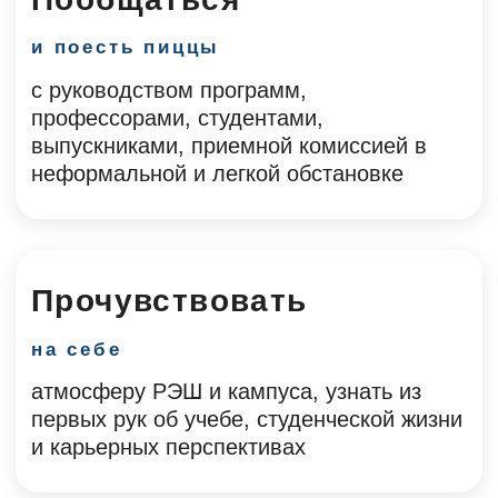
историями успеха выпускников,
исследованиями студентов и
профессоров, студенческой жизнью и
действительно впечатляющими
карьерными кейсами
Захотеть
сразу же
поступить в РЭШ и стать частью
удивительного сообщества, где каждый
может обратиться за помощью, получить
совет или даже найти себе в команду
сотрудника или партнера по бизнесу
Программа Дня открытых
дверей