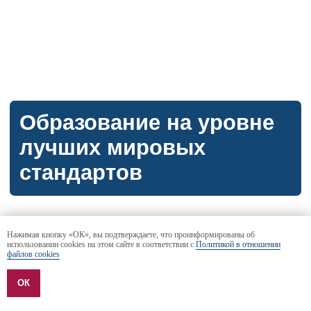
Регистрация
РЭШ — это:
Нажимая кнопку «ОК», вы подтверждаете, что проинформированы об
использовании cookies на этом сайте в соответствии с
Политикой в отношении
файлов cookies
ОК