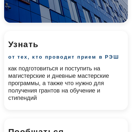
Прочувствовать
на себе
атмосферу РЭШ и кампуса, узнать из
первых рук об учебе, студенческой жизни
и карьерных перспективах
это студенты
Вдохновиться
и зарядиться