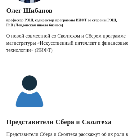
Олег Шибанов
профессор РЭШ, содиректор программы ИИФТ со стороны РЭШ,
PhD (Лондонская школа бизнеса)
О новой совместной со Сколтехом и Сбером программе
магистратуры «Искусственный интеллект и финансовые
технологии» (ИИФТ)
Студенты и выпускники
рассказывают о РЭШ
Представители Сбера и Сколтеха
Представители Сбера и Сколтеха расскажут об их роли в