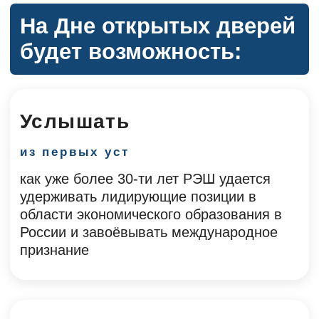
Понять
с помощью наглядных примеров
как устроено обучение на магистерских и
дневных мастерских программах РЭШ и
как выпускники программ строят карьеру
после обучения
это кампус