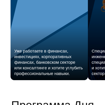
Уже работаете в финансах,
Специа
инвестициях, корпоративных
инжене
финансах, банковском секторе
специа
или консалтинге и хотите углубить
и хоти
профессиональные навыки.
сектор