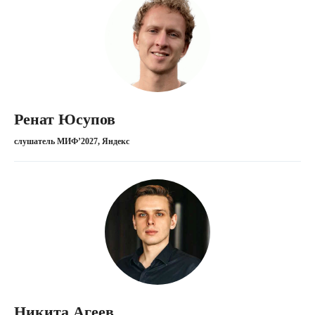
Деривативы
Финансовый учёт
Инвестиции
Корпоративные финансы
Ренат Юсупов
слушатель МИФ’2027, Яндекс
Никита Агеев