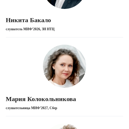
Никита Бакало
слушатель МИФ’2026, ЗН НТЦ
Содержание
программы
Мария Колокольникова
слушательница МИФ’2027, Сбер
Обязательные курсы
Основы финансов
Анализ данных в Python