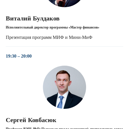
Виталий Булдаков
Исполнительный директор программы «Мастер финансов»
Презентация программ МИФ и Мини-МиФ
19:30 – 20:00
Сергей Ковбасюк
Профессор РЭШ, PhD (Тулузская школа экономики), преподаватель курса