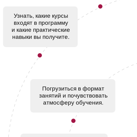
Познакомиться с будущими
одногруппниками, учебным
офисом и преподавателями
программы
Оценить комфортность
обучения в «Новотеле»
и транспортную доступность
Разобраться в условиях
поступления, стоимости
и возможностях