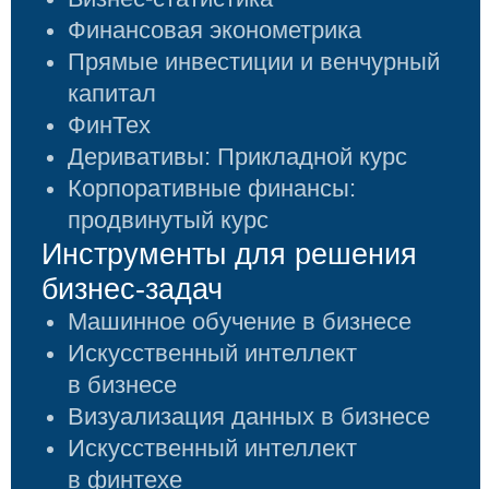
Практика управленческих
решений
*Набор курсов обновляется ежегодно
и может отличаться