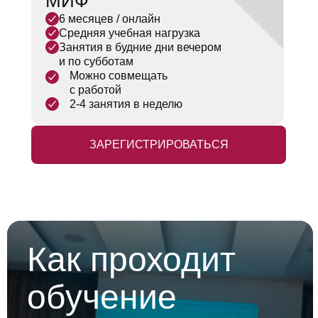
МИФ
6 месяцев / онлайн
Средняя учебная нагрузка
Занятия в будние дни вечером
и по субботам
Можно совмещать
с работой
2-4 занятия в неделю
ЗАРЕГИСТРИРОВАТЬСЯ
Анна Обижаева
Профессор РЭШ, PhD, Массачусетский
технологический институт