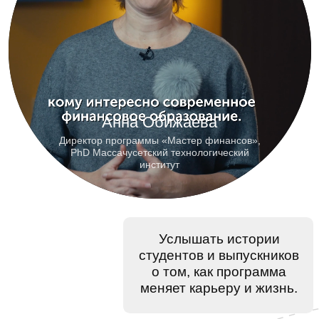
Услышать истории
студентов и выпускников
о том, как программа
меняет карьеру и жизнь.
Узнать, какие курсы
входят в программу
и какие практические
навыки вы получите.
Погрузиться в формат
занятий и почувствовать
атмосферу обучения.