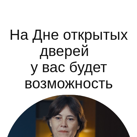
у вас будет
возможность
Анна Обижаева
Директор программы «Мастер финансов»,
PhD Массачусетский технологический
институт