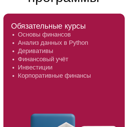
в бизнесе
Визуализация данных в бизнесе
Искусственный интеллект
в финтехе
Моделирование в корпоративных
финансах
Моделирование на рынке
инструментов с фиксированным
доходом
Алгоритмический трейдинг