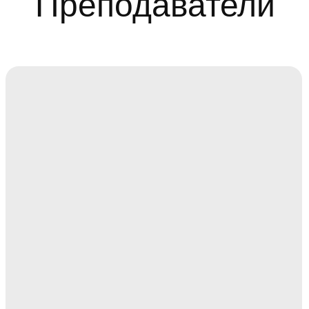
Преимущества
программы