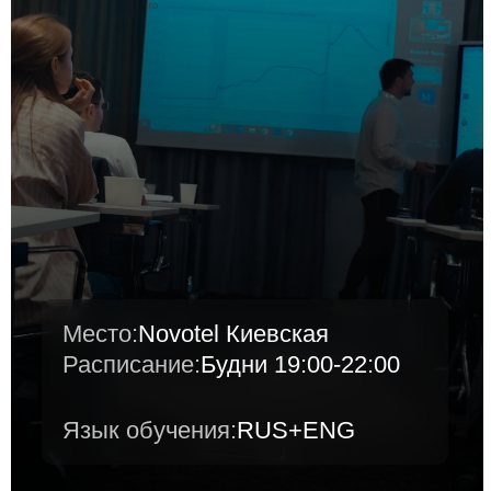
Андрей Симонов
Приглашенный преподаватель (Университет
штата Мичиган), PhD, INSEAD