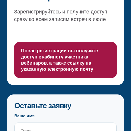
Зарегистрируйтесь и получите доступ
сразу ко всем записям встреч в июле
После регистрации вы получите
доступ к кабинету участника
вебинаров, а также ссылку на
указанную электронную почту
Оставьте заявку
Ваше имя